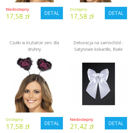
Niedostepny
Dostępny
DETAL
DETAL
17,58 zł
17,58 zł
Czułki w kształcie serc dla
Dekoracja na samochód -
druhny
Satynowe kokardki, Białe
Dostępny
Niedostepny
DETAL
DETAL
17,58 zł
21,42 zł