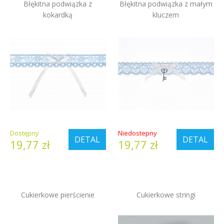
Błękitna podwiązka z
Błękitna podwiązka z małym
kokardką
kluczem
Dostępny
Niedostepny
DETAL
DETAL
19,77 zł
19,77 zł
Cukierkowe pierścienie
Cukierkowe stringi