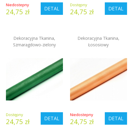
Niedostepny
Dostępny
DETAL
DETAL
24,75 zł
24,75 zł
Dekoracyjna Tkanina,
Dekoracyjna Tkanina,
Szmaragdowo-zielony
Łososiowy
Dostępny
Niedostepny
DETAL
DETAL
24,75 zł
24,75 zł