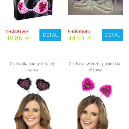
Niedostepny
Niedostepny
DETAL
DETAL
38,86 zł
44,03 zł
Czułki dla panny młodej -
Czułki na wieczór panieński -
serca
różowe