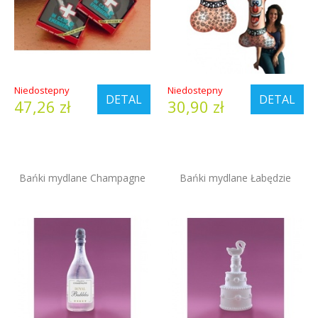
Niedostepny
Niedostepny
DETAL
DETAL
47,26 zł
30,90 zł
Bańki mydlane Champagne
Bańki mydlane Łabędzie