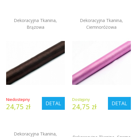
Dekoracyjna Tkanina,
Dekoracyjna Tkanina,
Brązowa
Ciemnoróżowa
Niedostepny
Dostępny
DETAL
DETAL
24,75 zł
24,75 zł
Dekoracyjna Tkanina,