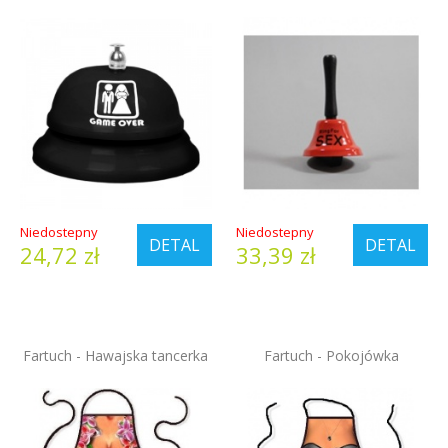
Niedostepny
Niedostepny
DETAL
DETAL
24,72 zł
33,39 zł
Fartuch - Hawajska tancerka
Fartuch - Pokojówka