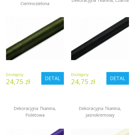
Dekoracyjna Tkanina, Czarna
Ciemnozielona
Dostępny
Dostępny
DETAL
DETAL
24,75 zł
24,75 zł
Dekoracyjna Tkanina,
Dekoracyjna Tkanina,
Fioletowa
Jasnokremowy