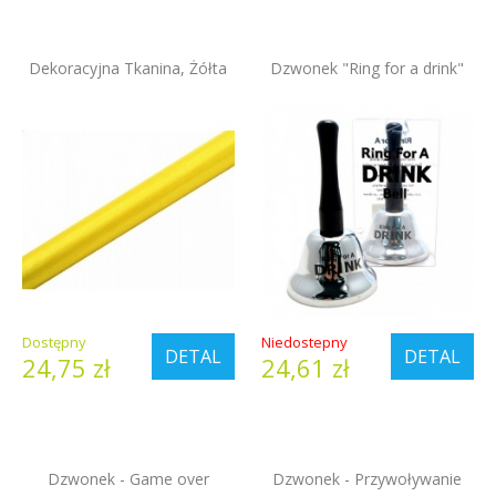
Dekoracyjna Tkanina, Żółta
Dzwonek "Ring for a drink"
Dostępny
Niedostepny
DETAL
DETAL
24,75 zł
24,61 zł
Dzwonek - Game over
Dzwonek - Przywoływanie