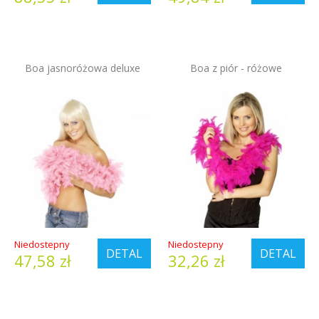
Boa jasnoróżowa deluxe
Boa z piór - różowe
Niedostepny
Niedostepny
DETAL
DETAL
47,58 zł
32,26 zł