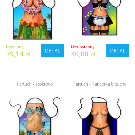
Dostępny
Niedostepny
DETAL
DETAL
39,14 zł
40,08 zł
Fartuch - stokrotki
Fartuch - Tancerka brzucha