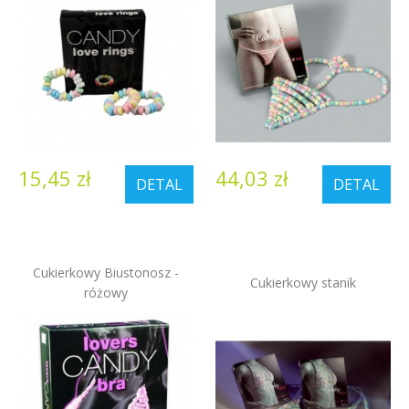
15,45 zł
44,03 zł
DETAL
DETAL
Cukierkowy Biustonosz -
Cukierkowy stanik
różowy