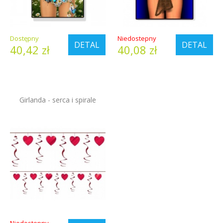
Dostępny
Niedostepny
DETAL
DETAL
40,42 zł
40,08 zł
Girlanda - serca i spirale