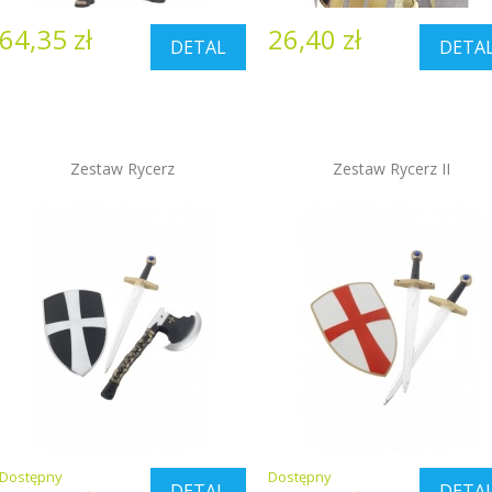
64,35 zł
26,40 zł
DETAL
DETA
Zestaw Rycerz
Zestaw Rycerz II
Dostępny
Dostępny
DETAL
DETA