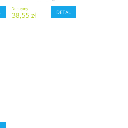
Dostępny
L
DETAL
38,55 zł
L