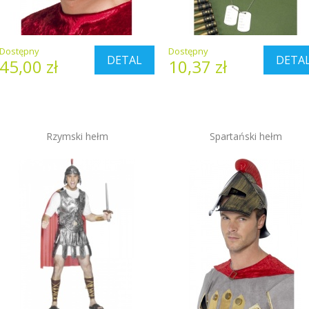
Dostępny
Dostępny
DETAL
DETA
45,00 zł
10,37 zł
Rzymski hełm
Spartański hełm